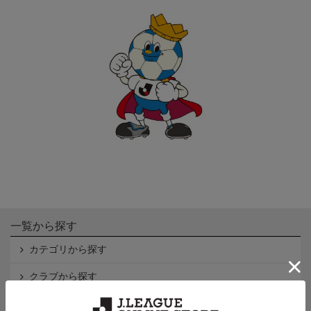
一覧から探す
カテゴリから探す
クラブから探す
Ｊ1
Ｊ2
Ｊ3