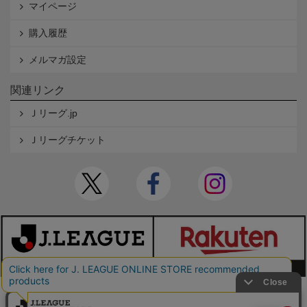
マイページ
購入履歴
メルマガ設定
関連リンク
Ｊリーグ.jp
Ｊリーグチケット
本サイトで使用している文章・画像等の無断での複製・転載を禁止します。