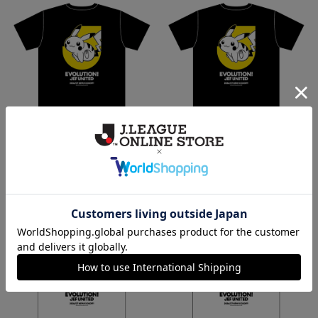
ジェフユナイテッド千葉 ピカ
ジェフユナイテッド千葉 ピカ
チュウ Tシャツ BLACK キッズ
チュウ Tシャツ BLACK
4,400円
4,950円
NEW
NEW