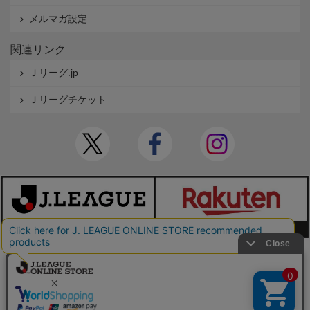
メルマガ設定
関連リンク
Ｊリーグ.jp
Ｊリーグチケット
本サイトで使用している文章・画像等の無断での複製・転載を禁止します。
© JAPAN PROFESSIONAL FOOTBALL LEAGUE Rakuten Group, Inc. ALL RIGHTS RE
SERVED.
powered by