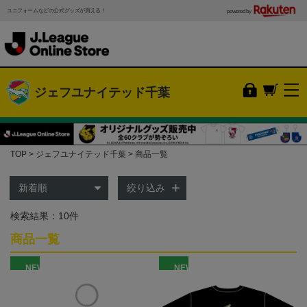
ユニフォームなどの公式グッズが買える！
powered by
ジェフユナイテッド千葉
TOP
ジェフユナイテッド千葉
商品一覧
絞り込み
検索結果：10件
商品一覧
NEW
NEW