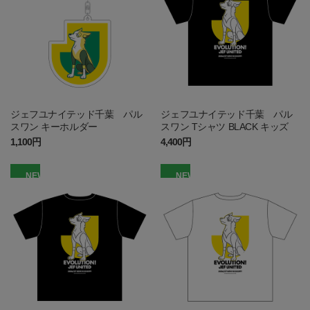
ジェフユナイテッド千葉 パル
ジェフユナイテッド千葉 パル
スワン キーホルダー
スワン Tシャツ BLACK キッズ
1,100円
4,400円
NEW
NEW