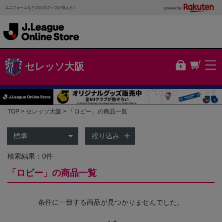
ユニフォームなどの公式グッズが買える！
powered by
セレッソ大阪
TOP
セレッソ大阪
「ロビー」の商品一覧
絞り込み
検索結果：0件
「ロビー」の商品一覧
条件に一致する商品が見つかりませんでした。