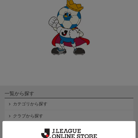
一覧から探す
カテゴリから探す
クラブから探す
Ｊ1
Ｊ2
Ｊ3