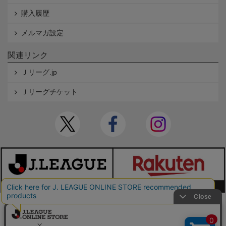
購入履歴
メルマガ設定
関連リンク
Ｊリーグ.jp
Ｊリーグチケット
本サイトで使用している文章・画像等の無断での複製・転載を禁止します。
© JAPAN PROFESSIONAL FOOTBALL LEAGUE Rakuten Group, Inc. ALL RIGHTS RE