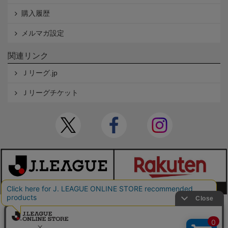
購入履歴
メルマガ設定
関連リンク
Ｊリーグ.jp
Ｊリーグチケット
本サイトで使用している文章・画像等の無断での複製・転載を禁止します。
© JAPAN PROFESSIONAL FOOTBALL LEAGUE Rakuten Group, Inc. ALL RIGHTS RE