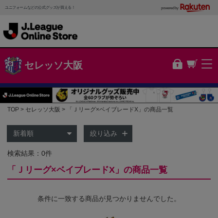
ユニフォームなどの公式グッズが買える！
powered by
セレッソ大阪
TOP
セレッソ大阪
「Ｊリーグ×ベイブレードX」の商品一覧
絞り込み
検索結果：0件
「Ｊリーグ×ベイブレードX」の商品一覧
条件に一致する商品が見つかりませんでした。