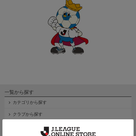
一覧から探す
カテゴリから探す
クラブから探す
Ｊ1
Ｊ2
Ｊ3