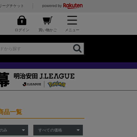
リーグチケット
powered by
ログイン
買い物かご
メニュー
商品一覧