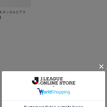
＆タッセルピアス
円