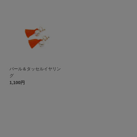
パール＆タッセルイヤリン
グ
1,100円