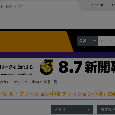
Ｊリーグ.jp
Ｊ
オンラインストア
愛媛
小物
ファッション小物 の商品一覧
パレル・ファッション小物 ファッション小物」の