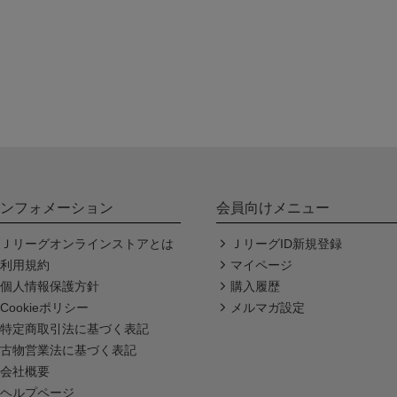
ンフォメーション
会員向けメニュー
Ｊリーグオンラインストアとは
ＪリーグID新規登録
利用規約
マイページ
個人情報保護方針
購入履歴
Cookieポリシー
メルマガ設定
特定商取引法に基づく表記
古物営業法に基づく表記
会社概要
ヘルプページ