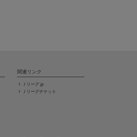
関連リンク
Ｊリーグ.jp
Ｊリーグチケット