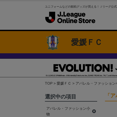
ユニフォームなどの観戦グッズが買える！Ｊリーグ公式
愛媛ＦＣ
TOP
愛媛ＦＣ
アパレル・ファッション
「ア
選択中の項目
アパレル・ファッション小
物