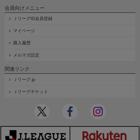
会員向けメニュー
ＪリーグID会員登録
マイページ
購入履歴
メルマガ設定
関連リンク
Ｊリーグ.jp
Ｊリーグチケット