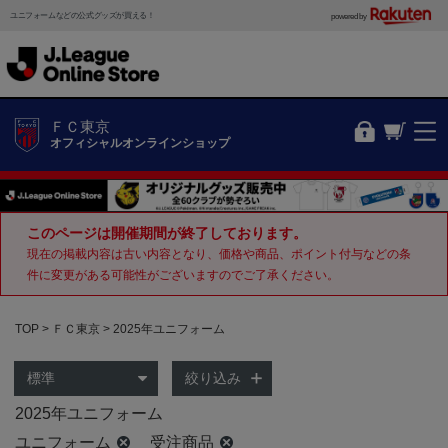
ユニフォームなどの公式グッズが買える！
powered by
ＦＣ東京
オフィシャルオンラインショップ
このページは開催期間が終了しております。
現在の掲載内容は古い内容となり、価格や商品、ポイント付与などの条
件に変更がある可能性がございますのでご了承ください。
TOP
ＦＣ東京
2025年ユニフォーム
絞り込み
2025年ユニフォーム
ユニフォーム
受注商品