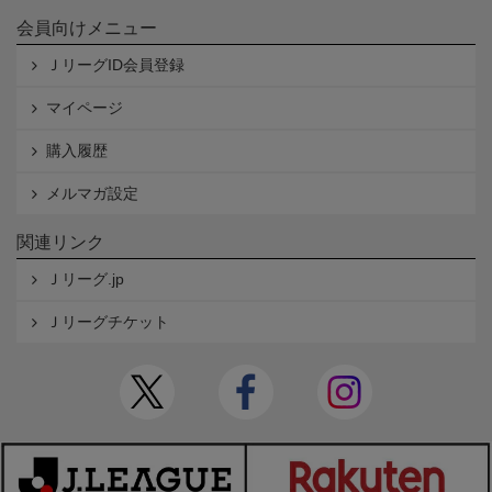
会員向けメニュー
ＪリーグID会員登録
マイページ
購入履歴
メルマガ設定
関連リンク
Ｊリーグ.jp
Ｊリーグチケット