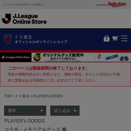
ユニフォームなどの公式グッズが買える！
powered by
ＦＣ東京
オフィシャルオンラインショップ
このページは開催期間が終了しております。
現在の掲載内容は古い内容となり、価格や商品、ポイント付与などの条
件に変更がある可能性がございますのでご了承ください。
TOP
ＦＣ東京
PLAYER's GOODS
絞り込み
PLAYER's GOODS
コラボ・メモリアルグッズ