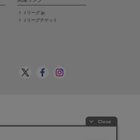
Ｊリーグ.jp
Ｊリーグチケット