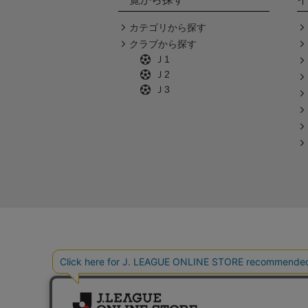
カテゴリから探す
クラブから探す
Ｊ1
Ｊ2
Ｊ3