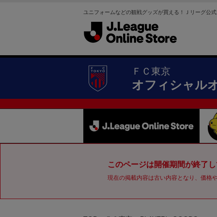
ユニフォームなどの観戦グッズが買える！Ｊリーグ公式
ＦＣ東京
オフィシャル
このページは開催期間が終了し
現在の掲載内容は古い内容となり、価格