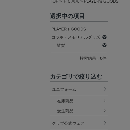
TOP
ＦＣ東京
PLAYER's GOODS
選択中の項目
PLAYER's GOODS
コラボ・メモリアルグッズ
雑貨
検索結果：0件
カテゴリで絞り込む
ユニフォーム
在庫商品
受注商品
クラブ公式ウェア