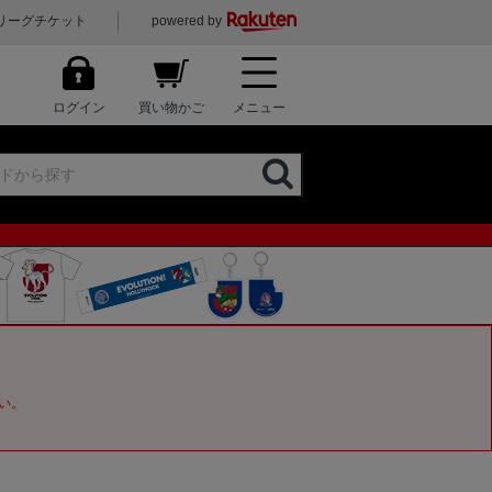
リーグチケット
powered by
ログイン
買い物かご
メニュー
い。