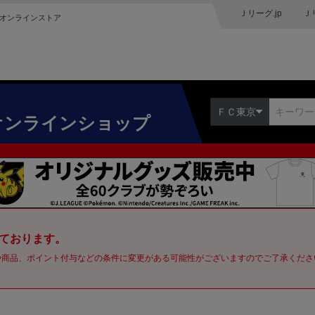
Ｊリーグ.jp
Ｊ
オンラインストア
ＦＣ東京
オンラインショップ
ております。
や商品、ポイント付与などの条件に変更がある可能性がございますのでご了承くださ