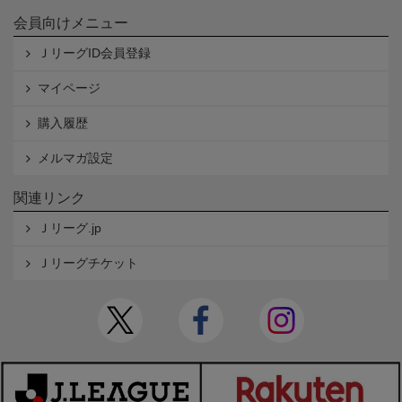
会員向けメニュー
ＪリーグID会員登録
マイページ
購入履歴
メルマガ設定
関連リンク
Ｊリーグ.jp
Ｊリーグチケット