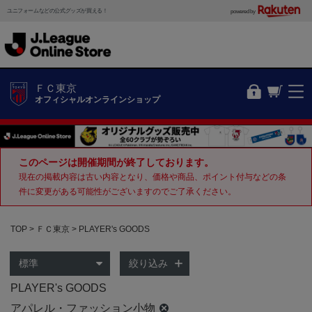
ユニフォームなどの公式グッズが買える！
powered by
ＦＣ東京
オフィシャルオンラインショップ
このページは開催期間が終了しております。
現在の掲載内容は古い内容となり、価格や商品、ポイント付与などの条
件に変更がある可能性がございますのでご了承ください。
TOP
ＦＣ東京
PLAYER's GOODS
絞り込み
PLAYER's GOODS
アパレル・ファッション小物