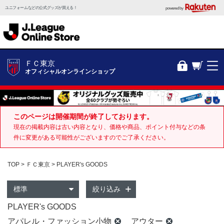
ユニフォームなどの公式グッズが買える！
powered by
ＦＣ東京
オフィシャルオンラインショップ
このページは開催期間が終了しております。
現在の掲載内容は古い内容となり、価格や商品、ポイント付与などの条
件に変更がある可能性がございますのでご了承ください。
TOP
ＦＣ東京
PLAYER's GOODS
絞り込み
PLAYER's GOODS
アパレル・ファッション小物
アウター