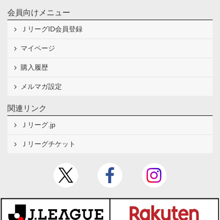
会員向けメニュー
ＪリーグID会員登録
マイページ
購入履歴
メルマガ設定
関連リンク
Ｊリーグ.jp
Ｊリーグチケット