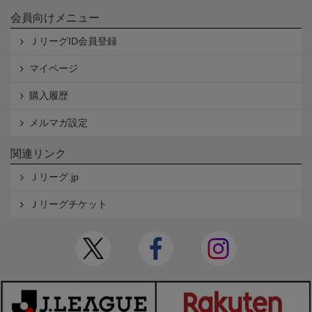
会員向けメニュー
ＪリーグID会員登録
マイページ
購入履歴
メルマガ設定
関連リンク
Ｊリーグ.jp
Ｊリーグチケット