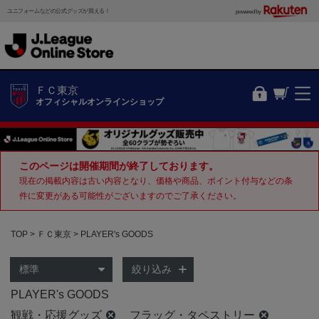
ユニフォームなどの公式グッズが買える！
powered by
ＦＣ東京
オフィシャルオンラインショップ
このページは開催期間が終了しております。
現在の掲載内容は古い内容となり、価格や商品、ポイント付与などの条
件に変更がある可能性がございますのでご了承ください。
TOP
ＦＣ東京
PLAYER's GOODS
絞り込み
PLAYER's GOODS
観戦・応援グッズ
フラッグ・タペストリー