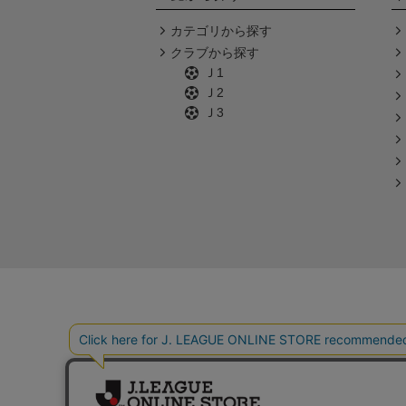
カテゴリから探す
クラブから探す
Ｊ1
Ｊ2
Ｊ3