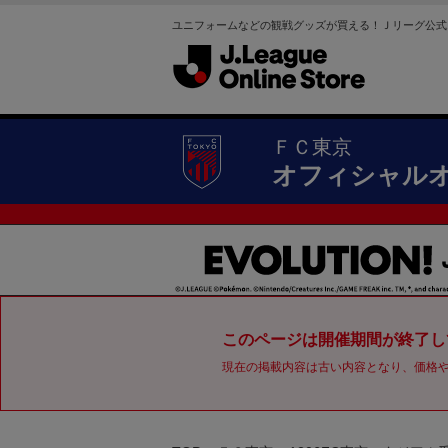
ユニフォームなどの観戦グッズが買える！Ｊリーグ公式
ＦＣ東京
オフィシャル
このページは開催期間が終了し
現在の掲載内容は古い内容となり、価格