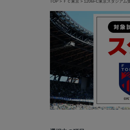
TOP
ＦＣ東京
1206FC東京スタジアム