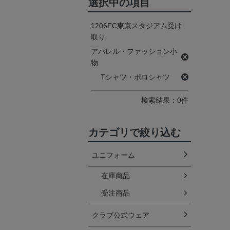
選択中の項目
1206FC東京スタジアム受け
取り
アパレル・ファッション小
物
Tシャツ・ポロシャツ
検索結果：0件
カテゴリで絞り込む
ユニフォーム
在庫商品
受注商品
クラブ公式ウェア