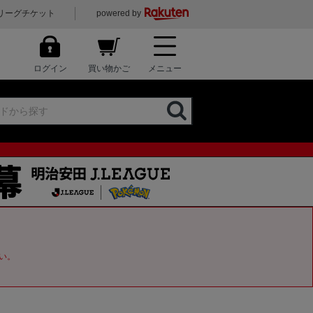
リーグチケット
powered by
ログイン
買い物かご
メニュー
い。