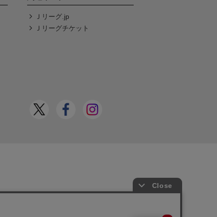
Ｊリーグ.jp
Ｊリーグチケット