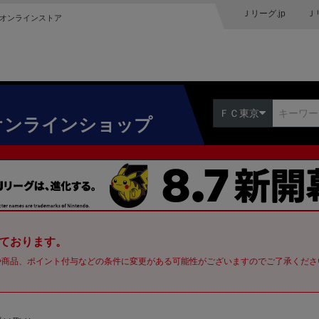
Ｊリーグ.jp
Ｊ
オンラインストア
ＦＣ東京
オンラインショップ
ております。
や商品、ポイント付与などの条件に変更がある可能性がございますのでご了承くださ