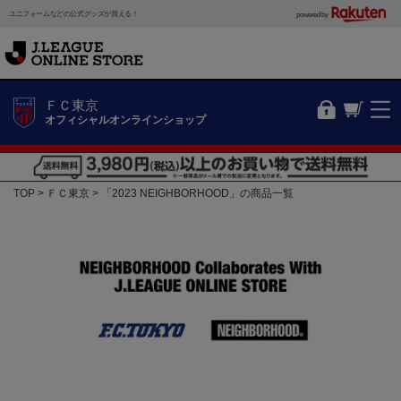
ユニフォームなどの公式グッズが買える！
powered by
ＦＣ東京
オフィシャルオンラインショップ
TOP
ＦＣ東京
「2023 NEIGHBORHOOD」の商品一覧