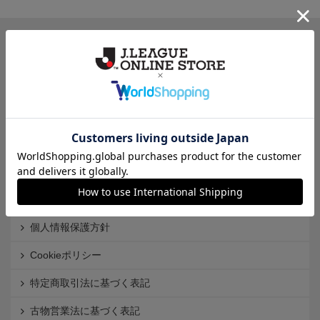
一覧から探す
カテゴリから探す
クラブから探す
Ｊ1
Ｊ2
Ｊ3
インフォメーション
Ｊリーグオンラインストアとは
利用規約
個人情報保護方針
Cookieポリシー
特定商取引法に基づく表記
古物営業法に基づく表記