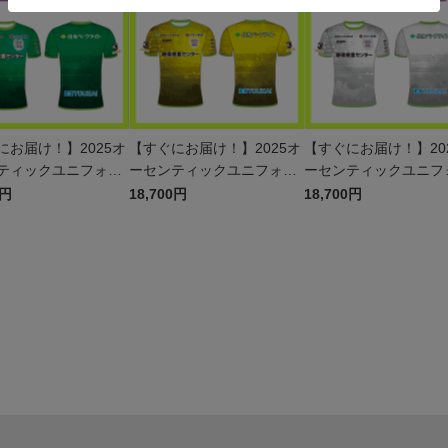
にお届け！】2025オ
【すぐにお届け！】2025オ
【すぐにお届け！】20
ティックユニフォー
ーセンティックユニフォー
ーセンティックユニフ
2nd
ム GK 1st
ム FP 2nd
0円
18,700円
18,700円