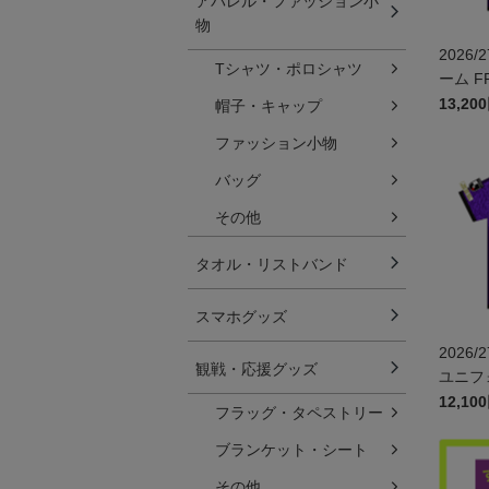
アパレル・ファッション小
物
2026/27 レプリカユ
Tシャツ・ポロシャツ
ーム FP
13,20
帽子・キャップ
ファッション小物
バッグ
その他
タオル・リストバンド
スマホグッズ
2026/27 ジュニアレ
観戦・応援グッズ
ユニフォ
12,10
フラッグ・タペストリー
ブランケット・シート
その他