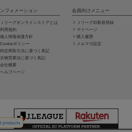
ンフォメーション
会員向けメニュー
Ｊリーグオンラインストアとは
ＪリーグID新規登録
利用規約
マイページ
個人情報保護方針
購入履歴
Cookieポリシー
メルマガ設定
特定商取引法に基づく表記
古物営業法に基づく表記
会社概要
ヘルプページ