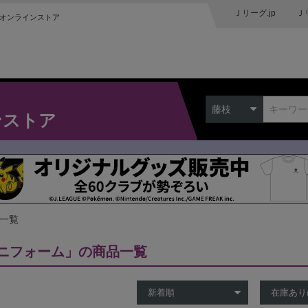
Ｊリーグ.jp
Ｊ
オンラインストア
藤枝
ンストア
品一覧
ニフォーム」の商品一覧