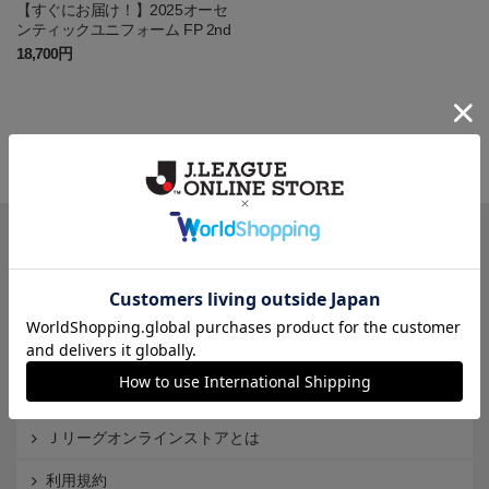
【すぐにお届け！】2025オーセ
ンティックユニフォーム FP 2nd
18,700円
一覧から探す
カテゴリから探す
クラブから探す
Ｊ1
Ｊ2
Ｊ3
インフォメーション
Ｊリーグオンラインストアとは
利用規約