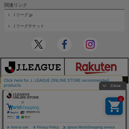
関連リンク
Ｊリーグ.jp
Ｊリーグチケット
本サイトで使用している文章・画像等の無断での複製・転載を禁止します。
© JAPAN PROFESSIONAL FOOTBALL LEAGUE Rakuten Group, Inc. ALL RIGHTS RE
SERVED.
powered by