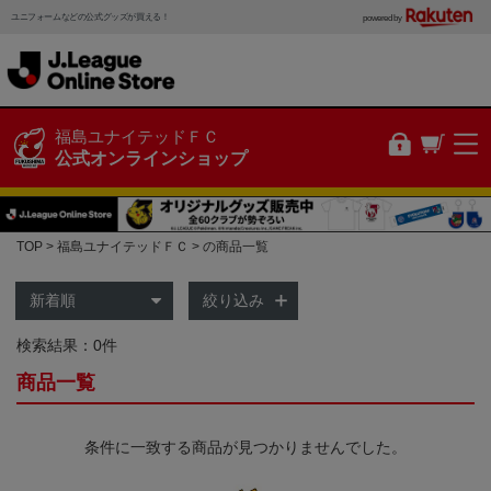
ユニフォームなどの公式グッズが買える！
powered by
福島ユナイテッドＦＣ
公式オンラインショップ
TOP
福島ユナイテッドＦＣ
の商品一覧
絞り込み
検索結果：0件
商品一覧
条件に一致する商品が見つかりませんでした。