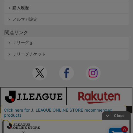
購入履歴
メルマガ設定
関連リンク
Ｊリーグ.jp
Ｊリーグチケット
本サイトで使用している文章・画像等の無断での複製・転載を禁止します。
© JAPAN PROFESSIONAL FOOTBALL LEAGUE Rakuten Group, Inc. ALL RIGHTS RE