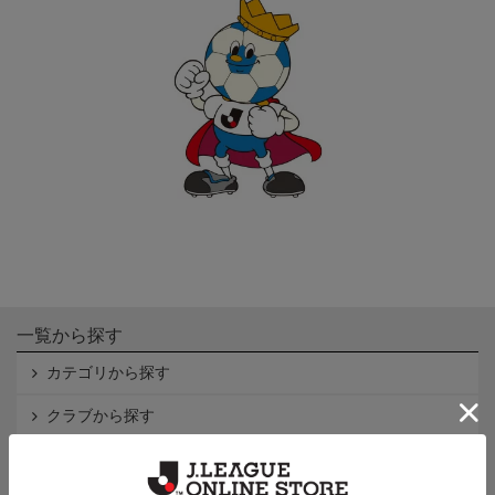
一覧から探す
カテゴリから探す
クラブから探す
Ｊ1
Ｊ2
Ｊ3