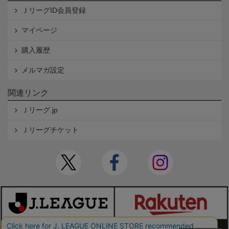
ＪリーグID会員登録
マイページ
購入履歴
メルマガ設定
関連リンク
Ｊリーグ.jp
Ｊリーグチケット