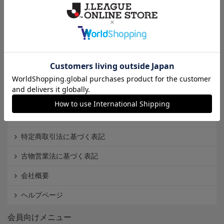
Ｊ1
Ｊ2
Ｊ3
インフォメーション
Ｊリーグオンラインストアとは
利用規約
個人情報保護方針
Cookieポリシー
特定商取引法に基づく表記
古物営業法に基づく表記
会社概要
ヘルプページ
会員向けメニュー