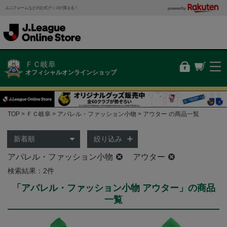
ユニフォームなどの公式グッズが買える！
powered by
ＦＣ岐阜
オフィシャルオンラインショップ
TOP
ＦＣ岐阜
アパレル・ファッション小物
アウター の商品一覧
絞り込み
アパレル・ファッション小物
アウター
検索結果：2件
「アパレル・ファッション小物 アウター」の商品
一覧