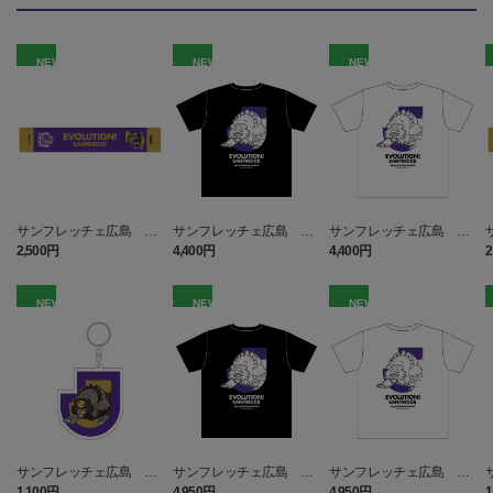
NEW
NEW
NEW
サンフレッチェ広島 ガ
サンフレッチェ広島 ガ
サンフレッチェ広島 ガ
チグマ タオルマフラー
チグマ Tシャツ BLACK
チグマ Tシャツ WHITE キ
2,500円
4,400円
4,400円
2
キッズ
ッズ
NEW
NEW
NEW
サンフレッチェ広島 ガ
サンフレッチェ広島 ガ
サンフレッチェ広島 ガ
チグマ キーホルダー
チグマ Tシャツ BLACK
チグマ Tシャツ WHITE
1,100円
4,950円
4,950円
1