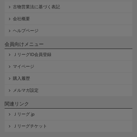
古物営業法に基づく表記
会社概要
ヘルプページ
会員向けメニュー
ＪリーグID会員登録
マイページ
購入履歴
メルマガ設定
関連リンク
Ｊリーグ.jp
Ｊリーグチケット