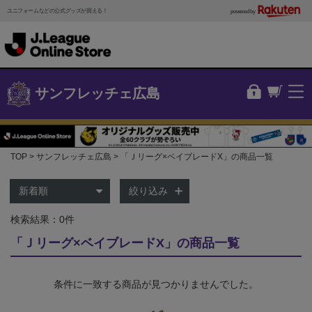
ユニフォームなどの公式グッズが買える！
powered by
サンフレッチェ広島
TOP
サンフレッチェ広島
「Ｊリーグ×ベイブレードX」の商品一覧
絞り込み
検索結果：0件
「Ｊリーグ×ベイブレードX」の商品一覧
条件に一致する商品が見つかりませんでした。