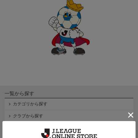
一覧から探す
カテゴリから探す
クラブから探す
Ｊ1
Ｊ2
Ｊ3