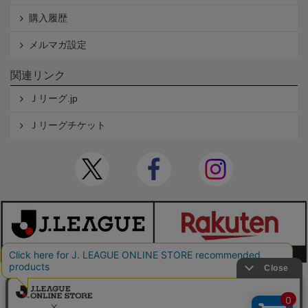
購入履歴
メルマガ設定
関連リンク
Ｊリーグ.jp
Ｊリーグチケット
本サイトで使用している文章・画像等の無断での複製・転載を禁止します。
© JAPAN PROFESSIONAL FOOTBALL LEAGUE Rakuten Group, Inc. ALL RIGHTS RE