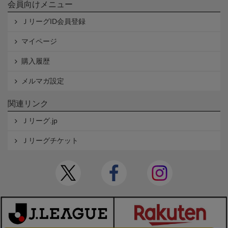
会員向けメニュー
ＪリーグID会員登録
マイページ
購入履歴
メルマガ設定
関連リンク
Ｊリーグ.jp
Ｊリーグチケット