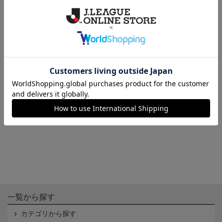
ピンバッジ（2020）
チケットホルダー（青×黄色）
650円
1,650円
会員特典
会員特典
一覧から探す
カテゴリから探す