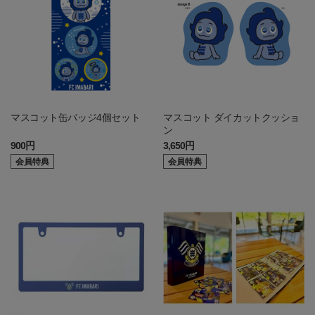
マスコット缶バッジ4個セット
マスコット ダイカットクッショ
ン
900円
3,650円
会員特典
会員特典