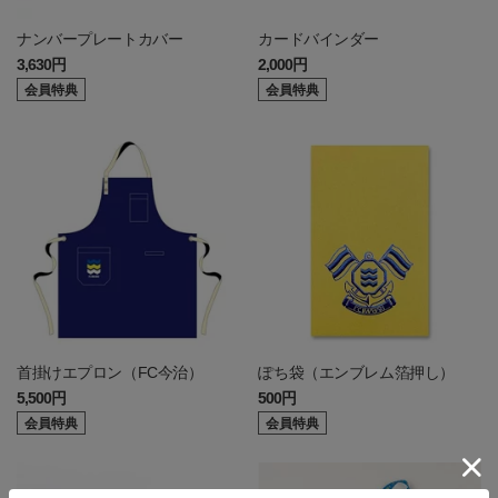
ナンバープレートカバー
カードバインダー
3,630円
2,000円
会員特典
会員特典
首掛けエプロン（FC今治）
ぽち袋（エンブレム箔押し）
5,500円
500円
会員特典
会員特典