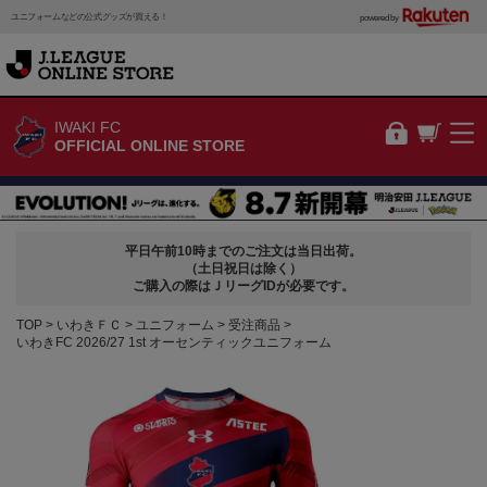
ユニフォームなどの公式グッズが買える！
powered by
IWAKI FC
OFFICIAL ONLINE STORE
平日午前10時までのご注文は当日出荷。
（土日祝日は除く）
ご購入の際はＪリーグIDが必要です。
TOP
いわきＦＣ
ユニフォーム
受注商品
いわきFC 2026/27 1st オーセンティックユニフォーム