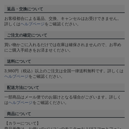
返品・交換について
お客様都合による返品、交換、キャンセルはお受けできません。
詳しくは
ヘルプページ
をご確認ください。
ご注文の確定について
買い物かごに入れるだけでは在庫は確保されませんので、お早め
にご購入手続きをお済ませください。
送料について
3,980円（税込）以上のご注文は全国一律送料無料です。詳しくは
ヘルプページ
をご確認ください。
配送方法について
一部商品はメール便でのお届けとなる場合がございます。詳しく
は
ヘルプページ
をご確認ください。
商品について
【カラーについて】
商品画像は、お使いのパソコンのモニターおよびスマートフォン