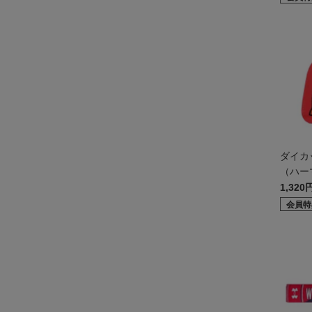
ダイカ
（ハー
1,320
会員特