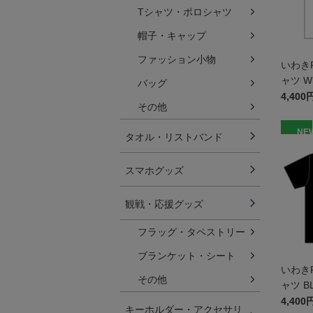
Tシャツ・ポロシャツ
帽子・キャップ
ファッション小物
いわき
ャツ W
バッグ
4,400
その他
NE
タオル・リストバンド
スマホグッズ
観戦・応援グッズ
フラッグ・タペストリー
ブランケット・シート
いわき
その他
ャツ B
4,400
キーホルダー・アクセサリ