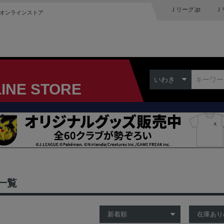
Ｊリーグ.jp
Ｊ
オンラインストア
いわき
LINE STORE
一覧