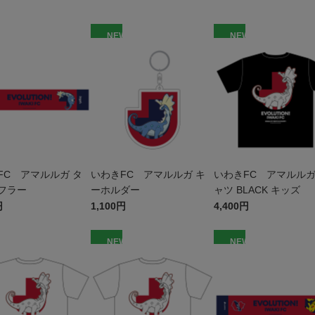
W
NEW
NEW
FC アマルルガ タ
いわきFC アマルルガ キ
いわきFC アマルルガ
フラー
ーホルダー
ャツ BLACK キッズ
円
1,100円
4,400円
W
NEW
NEW