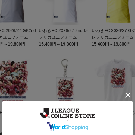
 2026/27 GK2nd
いわきFC 2026/27 2nd レ
いわきFC 2026/27 GK1
カユニフォーム
プリカユニフォーム
レプリカユニフォーム
0円～19,800円
15,400円～19,800円
15,400円～19,800円
 THANKSステッカー
2026 THANKSアクリルキ
2026 THANKS Tシャ
ーホルダー
990円
3,850円
典
会員特典
会員特典