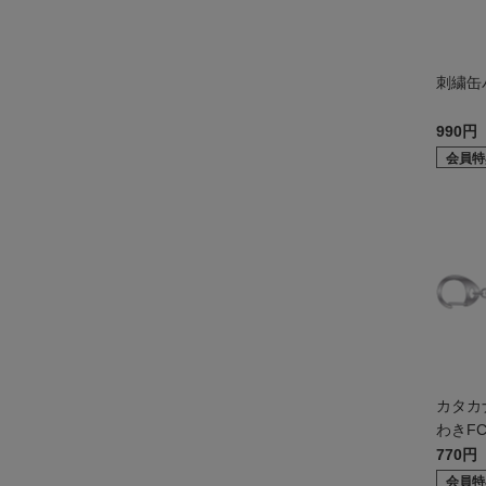
刺繍缶
990円
会員特
カタカ
わきF
770円
会員特