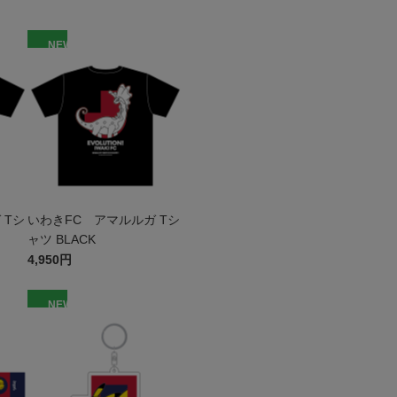
NEW
 Tシ
いわきFC アマルルガ Tシ
ャツ BLACK
4,950円
NEW