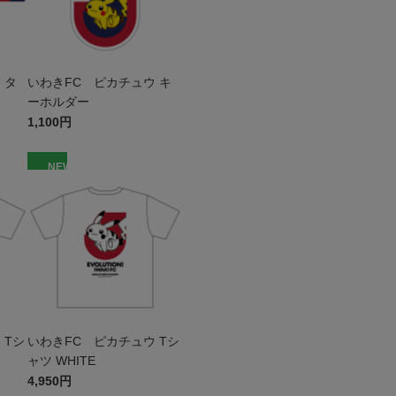
 タ
いわきFC ピカチュウ キ
ーホルダー
1,100円
NEW
 Tシ
いわきFC ピカチュウ Tシ
ャツ WHITE
4,950円