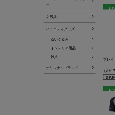
ー
NE
文房具
バラエティグッズ
ぬいぐるみ
インテリア用品
雑貨
プレイ
オリジナルブランド
1,870
会員特
NE