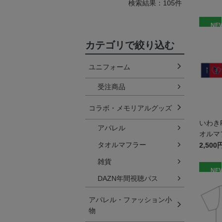
検索結果：105件
NE
カテゴリで絞り込む
ユニフォーム
受注商品
コラボ・メモリアルグッズ
いわき
アパレル
オルマ
タオルマフラー
2,500
雑貨
NE
DAZN年間視聴パス
アパレル・ファッション小
物