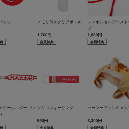
バッジ
メモリ付きクリアボトル
スマホショルダースト
プ
1,760円
1,980円
典
会員特典
会員特典
ナキーホルダー（い
シリコンキーリング
ハーマーファンキャッ
C）
990円
3,300円
典
会員特典
会員特典