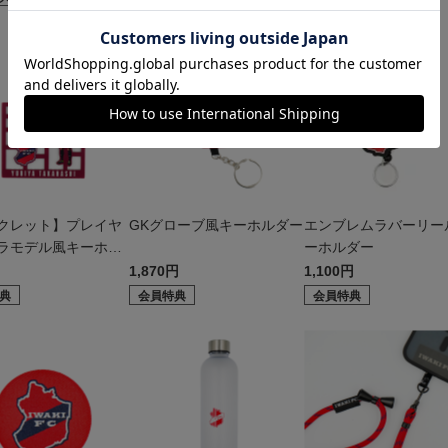
クレット】プレイヤ
GKグローブ風キーホルダー
エンブレムラバーリー
ラモデル風キーホル
ーホルダー
1,870円
1,100円
典
会員特典
会員特典