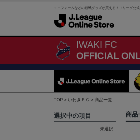
ユニフォームなどの観戦グッズが買える！Ｊリーグ公式
IWAKI FC
OFFICIAL ON
TOP
いわきＦＣ
商品一覧
商品
選択中の項目
未選択