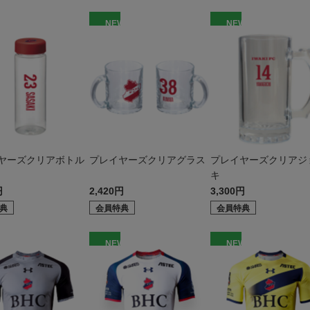
W
NEW
NEW
ヤーズクリアボトル
プレイヤーズクリアグラス
プレイヤーズクリアジ
キ
円
2,420円
3,300円
典
会員特典
会員特典
W
NEW
NEW