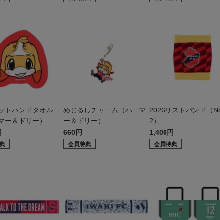
ットハンドタオル
めじるしチャーム（ハーマ
2026リストバンド（No
マー＆ドリー）
ー＆ドリー）
2）
円
660円
1,400円
典
会員特典
会員特典