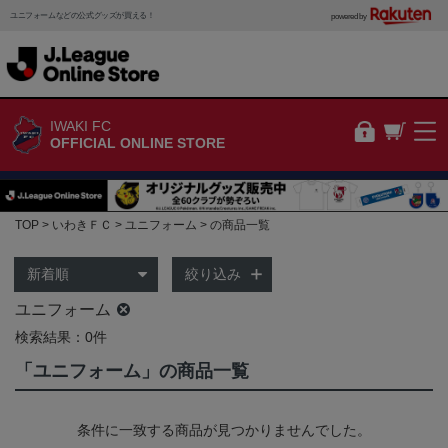
ユニフォームなどの公式グッズが買える！
powered by
IWAKI FC
OFFICIAL ONLINE STORE
TOP
いわきＦＣ
ユニフォーム
の商品一覧
絞り込み
ユニフォーム
検索結果：0件
「ユニフォーム」の商品一覧
条件に一致する商品が見つかりませんでした。