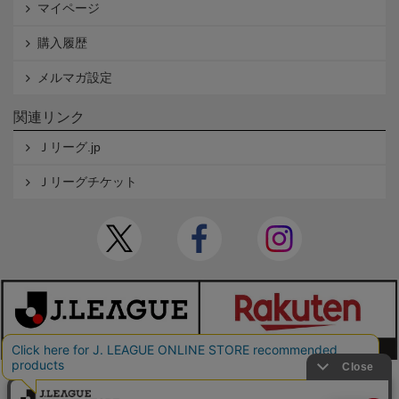
マイページ
購入履歴
メルマガ設定
関連リンク
Ｊリーグ.jp
Ｊリーグチケット
本サイトで使用している文章・画像等の無断での複製・転載を禁止します。