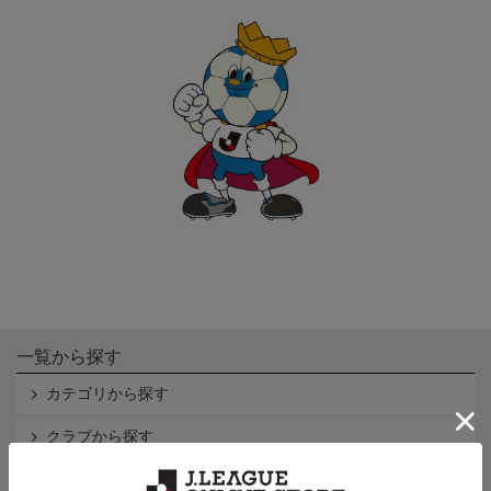
一覧から探す
カテゴリから探す
クラブから探す
Ｊ1
Ｊ2
Ｊ3