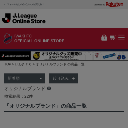
ユニフォームなどの公式グッズが買える！
powered by
IWAKI FC
OFFICIAL ONLINE STORE
TOP
いわきＦＣ
オリジナルブランド の商品一覧
絞り込み
オリジナルブランド
検索結果：22件
「オリジナルブランド」の商品一覧