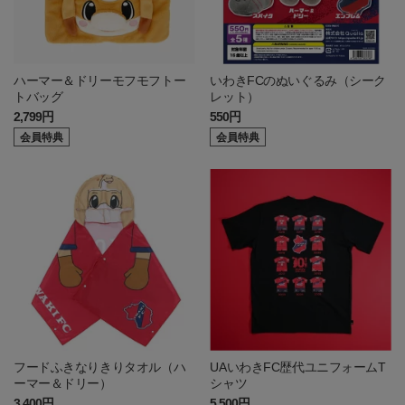
ハーマー＆ドリーモフモフトー
いわきFCのぬいぐるみ（シーク
トバッグ
レット）
2,799円
550円
会員特典
会員特典
フードふきなりきりタオル（ハ
UAいわきFC歴代ユニフォームT
ーマー＆ドリー）
シャツ
3,400円
5,500円