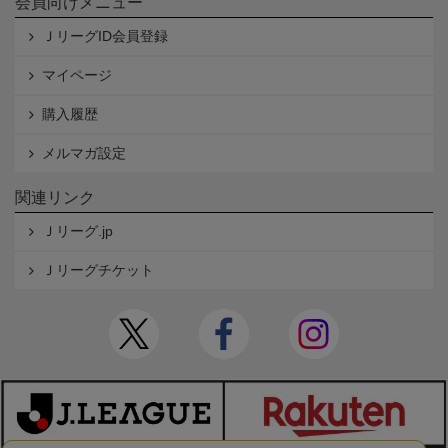
会員向けメニュー
ＪリーグID会員登録
マイページ
購入履歴
メルマガ設定
関連リンク
Ｊリーグ.jp
Ｊリーグチケット