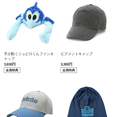
手が動くジュビロくんファンキ
ピグメントキャップ
ャップ
3,630円
3,300円
会員特典
会員特典