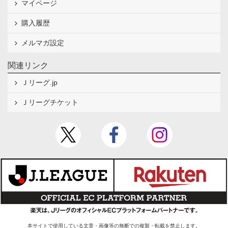
マイページ
購入履歴
メルマガ設定
関連リンク
Ｊリーグ.jp
Ｊリーグチケット
本サイトで使用している文章・画像等の無断での複製・転載を禁止します。