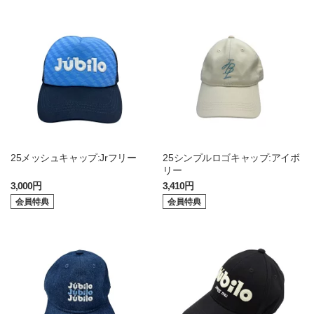
25メッシュキャップ:Jrフリー
25シンプルロゴキャップ:アイボ
リー
3,000円
3,410円
会員特典
会員特典