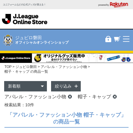
ユニフォームなどの公式グッズが買える！
powered by
ジュビロ磐田
オフィシャルオンラインショップ
TOP
ジュビロ磐田
アパレル・ファッション小物
帽子・キャップ の商品一覧
絞り込み
アパレル・ファッション小物
帽子・キャップ
検索結果：10件
「アパレル・ファッション小物 帽子・キャップ」
の商品一覧