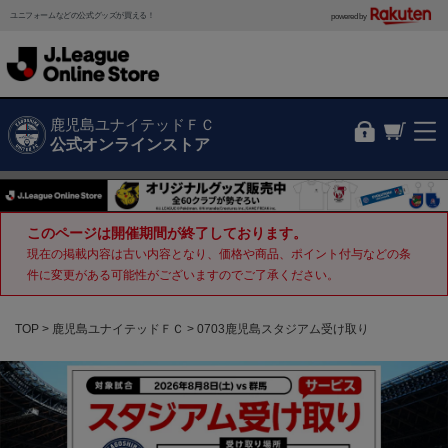
ユニフォームなどの公式グッズが買える！
powered by
鹿児島ユナイテッドＦＣ
公式オンラインストア
このページは開催期間が終了しております。
現在の掲載内容は古い内容となり、価格や商品、ポイント付与などの条
件に変更がある可能性がございますのでご了承ください。
TOP
鹿児島ユナイテッドＦＣ
0703鹿児島スタジアム受け取り