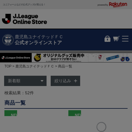
ユニフォームなどの公式グッズが買える！
powered by
鹿児島ユナイテッドＦＣ
公式オンラインストア
TOP
鹿児島ユナイテッドＦＣ
商品一覧
絞り込み
検索結果：52件
商品一覧
NEW
NEW