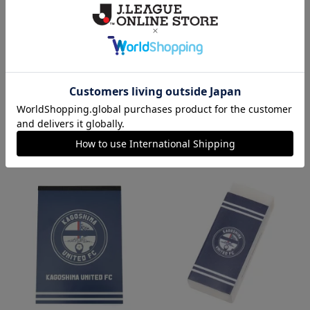
クリアファイル（2枚セット）
下敷き
500円
400円