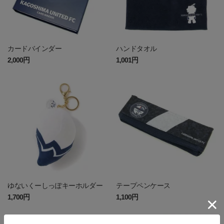
カードバインダー
ハンドタオル
2,000円
1,001円
ゆないくーしっぽキーホルダー
テープペンケース
1,700円
1,100円