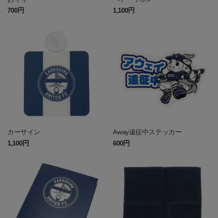
700円
1,100円
カーサイン
Away遠征中ステッカー
1,100円
600円