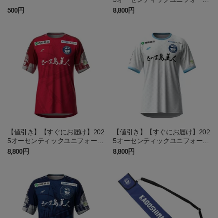
GK2nd
500円
8,800円
【値引き】【すぐにお届け】202
【値引き】【すぐにお届け】202
5オーセンティックユニフォーム
5オーセンティックユニフォーム
GK1st
FP2nd
8,800円
8,800円