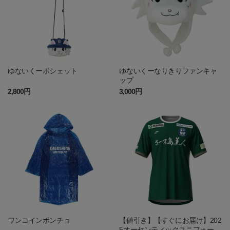
ゆないくーポシェット
ゆないくーなりきりファンキャ
ップ
2,800円
3,000円
ワンコインポンチョ
【値引き】【すぐにお届け】202
5オーセンティックユニフォーム