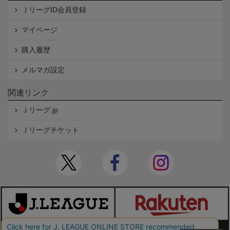
ＪリーグID会員登録
マイページ
購入履歴
メルマガ設定
関連リンク
Ｊリーグ.jp
Ｊリーグチケット