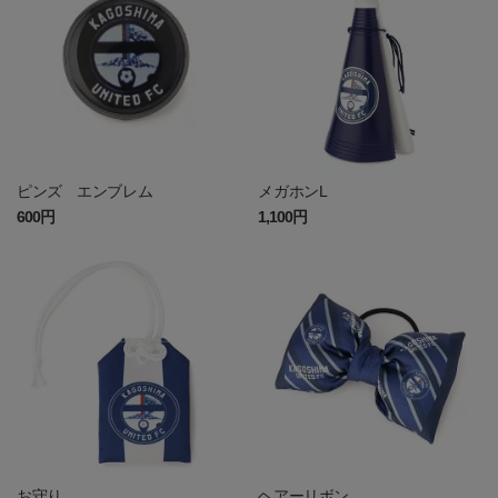
ピンズ エンブレム
メガホンL
600円
1,100円
お守り
ヘアーリボン