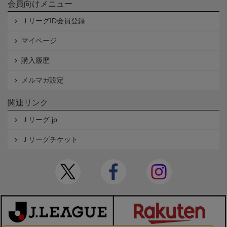
会員向けメニュー
ＪリーグID会員登録
マイページ
購入履歴
メルマガ設定
関連リンク
Ｊリーグ.jp
Ｊリーグチケット