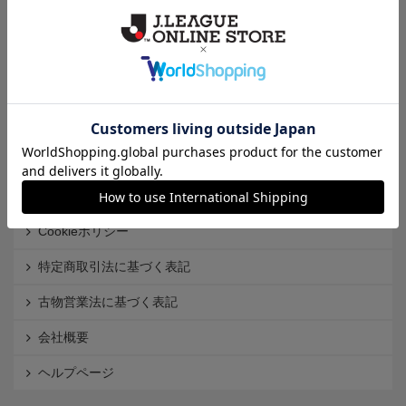
クラブから探す
Ｊ1
Ｊ2
Ｊ3
インフォメーション
Ｊリーグオンラインストアとは
利用規約
個人情報保護方針
Cookieポリシー
特定商取引法に基づく表記
古物営業法に基づく表記
会社概要
ヘルプページ