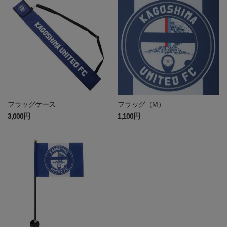
フラッグケース
フラッグ（M）
3,000円
1,100円