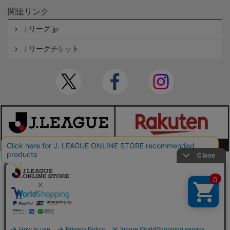
関連リンク
Ｊリーグ.jp
Ｊリーグチケット
本サイトで使用している文章・画像等の無断での複製・転載を禁止します。
© JAPAN PROFESSIONAL FOOTBALL LEAGUE Rakuten Group, Inc. ALL RIGHTS RE
SERVED.
powered by