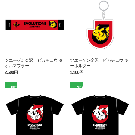
ツエーゲン金沢 ピカチュウ タ
ツエーゲン金沢 ピカチュウ キ
オルマフラー
ーホルダー
2,500円
1,100円
NEW
NEW