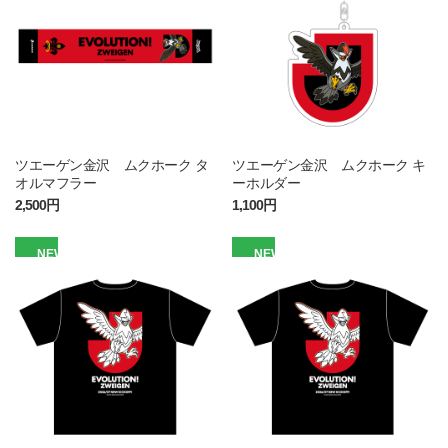
ツエーゲン金沢 ムクホーク タ
ツエーゲン金沢 ムクホーク キ
オルマフラー
ーホルダー
2,500円
1,100円
NEW
NEW