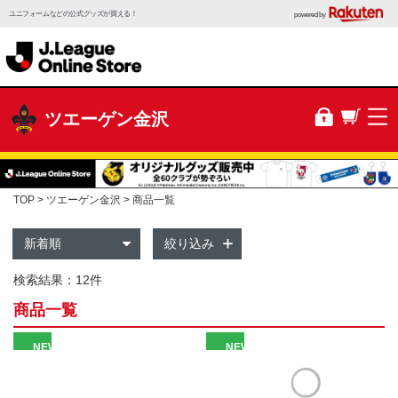
ユニフォームなどの公式グッズが買える！
powered by
ツエーゲン金沢
TOP
ツエーゲン金沢
商品一覧
絞り込み
検索結果：12件
商品一覧
NEW
NEW