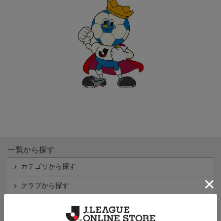
一覧から探す
カテゴリから探す
クラブから探す
Ｊ1
Ｊ2
Ｊ3