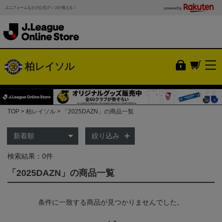
ユニフォームなどの公式グッズが買える！
powered by
柏レイソル
TOP
柏レイソル
「2025DAZN」の商品一覧
絞り込み
検索結果：0件
「2025DAZN」の商品一覧
条件に一致する商品が見つかりませんでした。