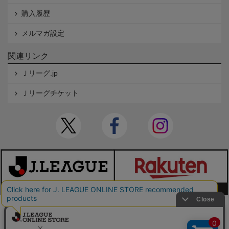
購入履歴
メルマガ設定
関連リンク
Ｊリーグ.jp
Ｊリーグチケット
本サイトで使用している文章・画像等の無断での複製・転載を禁止します。
© JAPAN PROFESSIONAL FOOTBALL LEAGUE Rakuten Group, Inc. ALL RIGHTS RE