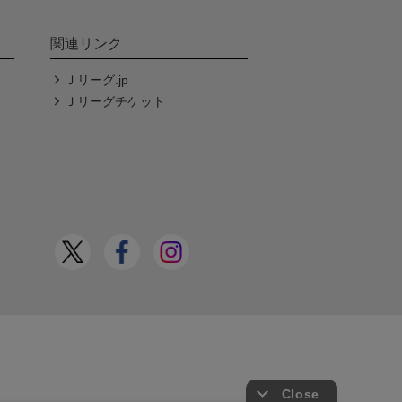
関連リンク
Ｊリーグ.jp
Ｊリーグチケット