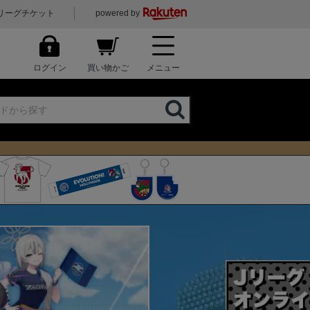
リーグチケット
powered by
ログイン
買い物かご
メニュー