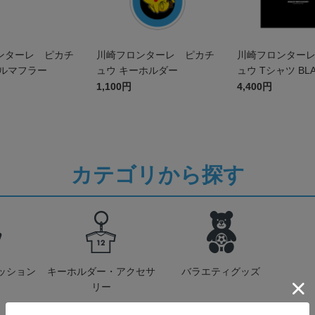
ンターレ ピカチ
川崎フロンターレ ピカチ
川崎フロンター
オルマフラー
ュウ キーホルダー
ュウ Tシャツ BL
ズ
1,100円
4,400円
カテゴリから探す
ッション
キーホルダー・アクセサ
バラエティグッズ
リー