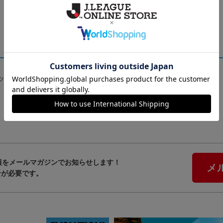
GOODS INFO
ッズをチェックした方に！全グッ
報をメールマガジンでお知らせします！
メ
ンが必要です。