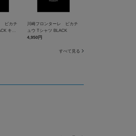
レ ピカチ
川崎フロンターレ ピカチ
ACK キッ
ュウ Tシャツ BLACK
4,950円
すべて見る