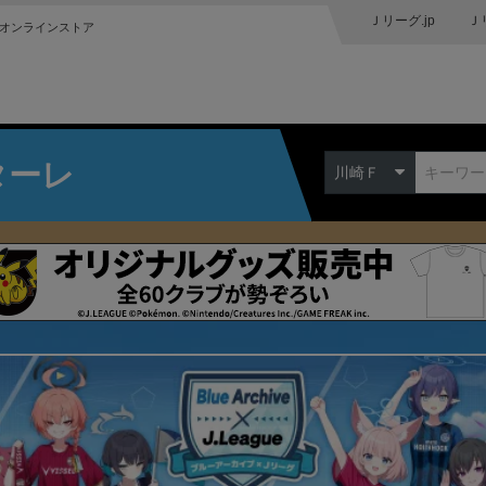
Ｊリーグ.jp
Ｊ
オンラインストア
ターレ
川崎Ｆ