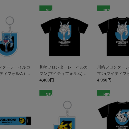
NEW
NEW
ンターレ イルカ
川崎フロンターレ イルカ
川崎フロンター
ティフォルム) キ
マン(マイティフォルム) T
マン(マイティフォ
ー
シャツ BLACK キッズ
シャツ BLACK
4,400円
4,950円
NEW
NEW