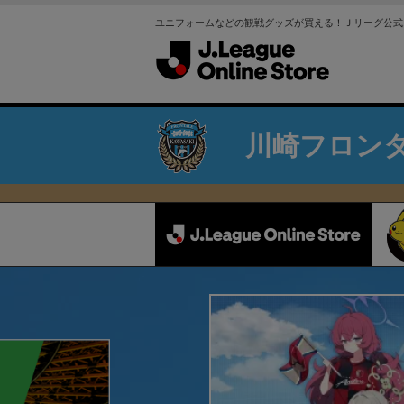
ユニフォームなどの観戦グッズが買える！Ｊリーグ公式
川崎フロン