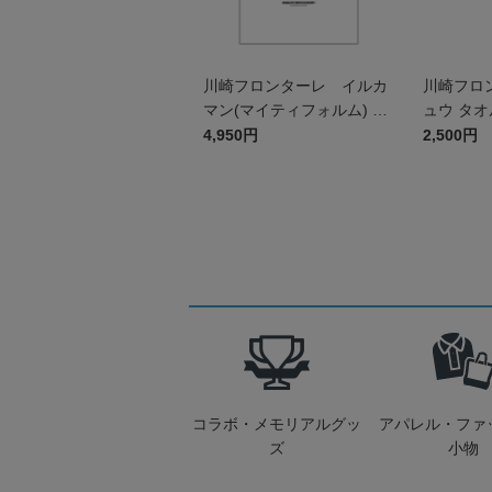
川崎フロンターレ イルカ
川崎フロ
マン(マイティフォルム) T
ュウ タ
シャツ WHITE
4,950円
2,500円
コラボ・メモリアルグッ
アパレル・ファ
ズ
小物