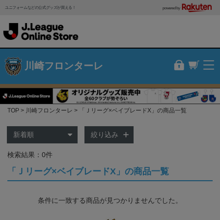
ユニフォームなどの公式グッズが買える！
powered by
川崎フロンターレ
TOP
川崎フロンターレ
「Ｊリーグ×ベイブレードX」の商品一覧
絞り込み
検索結果：0件
「Ｊリーグ×ベイブレードX」の商品一覧
条件に一致する商品が見つかりませんでした。