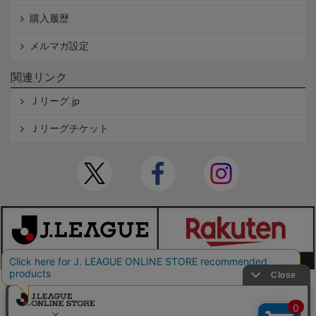
購入履歴
メルマガ設定
関連リンク
Ｊリーグ.jp
Ｊリーグチケット
本サイトで使用している文章・画像等の無断での複製・転載を禁止します。
© JAPAN PROFESSIONAL FOOTBALL LEAGUE Rakuten Group, Inc. ALL RIGHTS RE