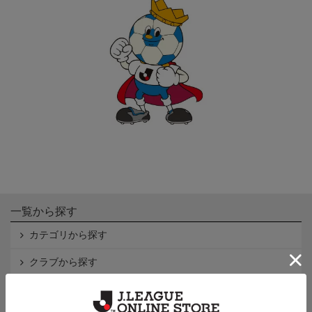
一覧から探す
カテゴリから探す
クラブから探す
Ｊ1
Ｊ2
Ｊ3