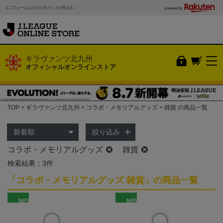
ユニフォームなどの公式グッズが買える！
powered by
ギラヴァンツ北九州
オフィシャルオンラインストア
TOP
ギラヴァンツ北九州
コラボ・メモリアルグッズ
雑貨 の商品一覧
絞り込み
コラボ・メモリアルグッズ
雑貨
検索結果：3件
「コラボ・メモリアルグッズ 雑貨」の商品一覧
NEW
NEW