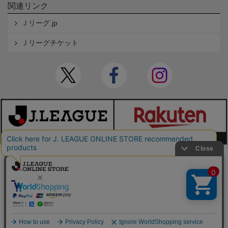
関連リンク
Ｊリーグ.jp
Ｊリーグチケット
本サイトで使用している文章・画像等の無断での複製・転載を禁止します。
© JAPAN PROFESSIONAL FOOTBALL LEAGUE Rakuten Group, Inc. ALL RIGHTS RE
SERVED.
powered by