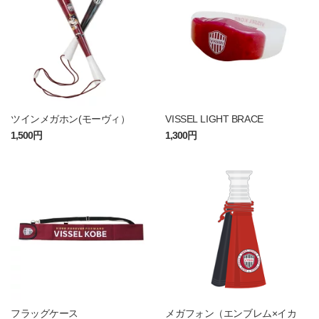
ツインメガホン(モーヴィ）
VISSEL LIGHT BRACE
1,500円
1,300円
フラッグケース
メガフォン（エンブレム×イカ