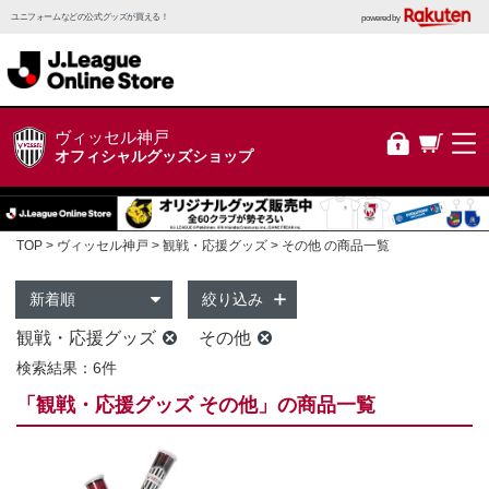
ユニフォームなどの公式グッズが買える！
powered by
ヴィッセル神戸
オフィシャルグッズショップ
TOP
ヴィッセル神戸
観戦・応援グッズ
その他 の商品一覧
絞り込み
観戦・応援グッズ
その他
検索結果：6件
「観戦・応援グッズ その他」の商品一覧