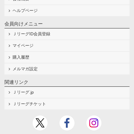
ヘルプページ
会員向けメニュー
ＪリーグID会員登録
マイページ
購入履歴
メルマガ設定
関連リンク
Ｊリーグ.jp
Ｊリーグチケット