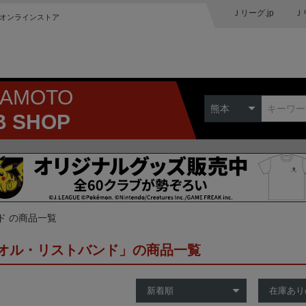
Ｊリーグ.jp
Ｊ
オンラインストア
MAMOTO
熊本
B SHOP
ド の商品一覧
オル・リストバンド」の商品一覧