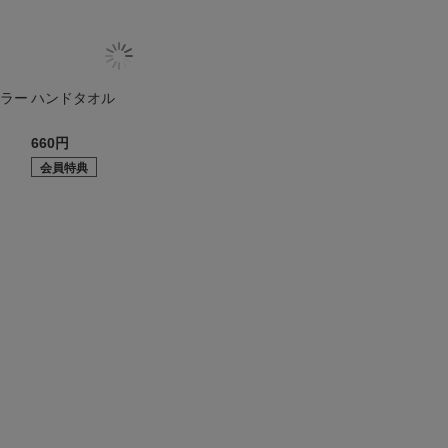
フラー
ハンドタオル
660円
会員特典