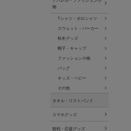
アパレル・ファッション小
物
Tシャツ・ポロシャツ
スウェット・パーカー
秋冬グッズ
帽子・キャップ
ファッション小物
バッグ
キッズ・ベビー
その他
タオル・リストバンド
スマホグッズ
観戦・応援グッズ