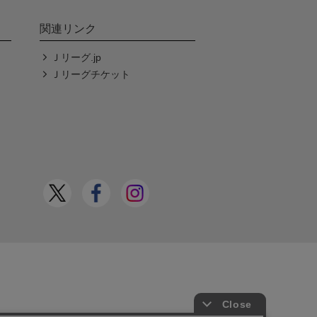
関連リンク
Ｊリーグ.jp
Ｊリーグチケット