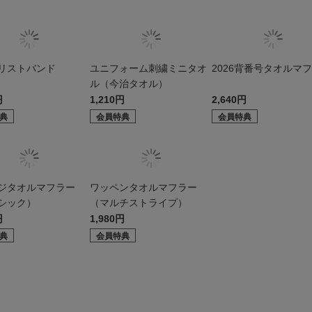
リストバンド
ユニフォーム刺繍ミニタオ
2026背番号タオルマ
ル（今治タオル）
円
1,210円
2,640円
典
会員特典
会員特典
ジタオルマフラー
ワッペンタオルマフラー
シック）
（マルチストライプ）
円
1,980円
典
会員特典