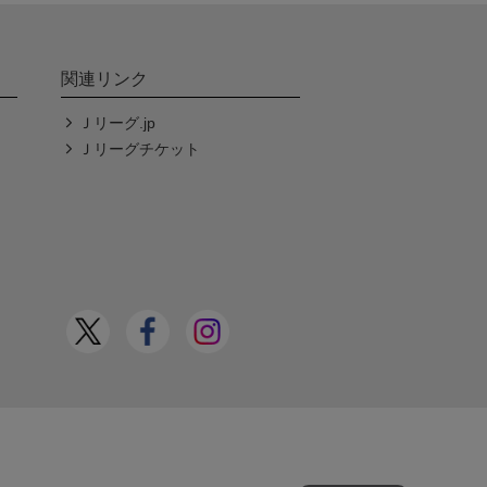
関連リンク
Ｊリーグ.jp
Ｊリーグチケット