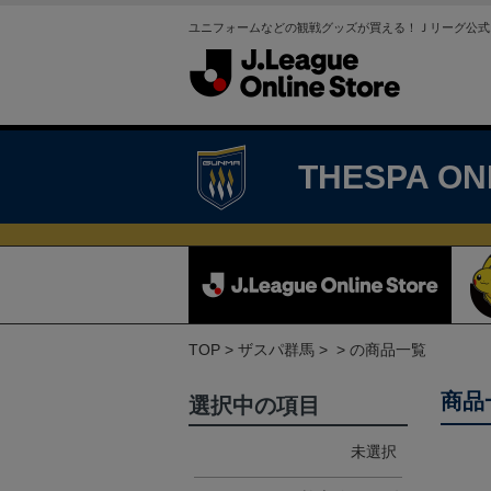
ユニフォームなどの観戦グッズが買える！Ｊリーグ公式
THESPA ON
TOP
ザスパ群馬
の商品一覧
商品
選択中の項目
未選択