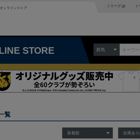
Ｊリーグ.jp
Ｊ
オンラインストア
LINE STORE
群馬
一覧