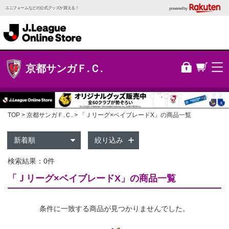
ユニフォームなどの公式グッズが買える！
powered by
京都サンガＦ.Ｃ.
TOP
京都サンガＦ.Ｃ.
「Ｊリーグ×ベイブレードX」の商品一覧
絞り込み
検索結果：0件
「Ｊリーグ×ベイブレードX」の商品一覧
条件に一致する商品が見つかりませんでした。