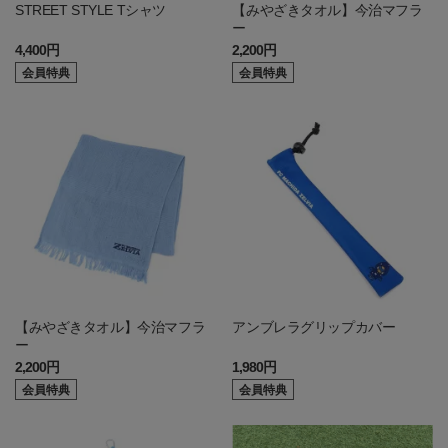
STREET STYLE Tシャツ
【みやざきタオル】今治マフラ
ー
4,400円
2,200円
会員特典
会員特典
【みやざきタオル】今治マフラ
アンブレラグリップカバー
ー
2,200円
1,980円
会員特典
会員特典