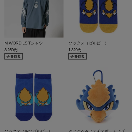
M WORD LS Tシャツ
ソックス（ゼルビー）
8,250円
1,320円
会員特典
会員特典
ソックス（ちびゼルビー）
ぬいぐるみフェイスポーチ（ゼ