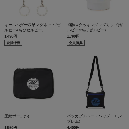
キーホルダー収納マグネット(ゼ
陶器スタッキングマグカップ(ゼ
ルビー&ちびゼルビー)
ルビー&ちびゼルビー)
1,430円
1,760円
会員特典
会員特典
圧縮ポーチ(S)
パッカブルトートバッグ（エン
ブレム）
1,980円
4,400円