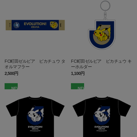
FC町田ゼルビア ピカチュウ タ
FC町田ゼルビア ピカチュウ キ
オルマフラー
ーホルダー
2,500円
1,100円
NEW
NEW