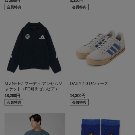
17,600円
9,350円
会員特典
会員特典
M ZNE FZ フーディ アンセムジ
DAILY 4.0 Uシューズ
ャケット（FC町田ゼルビア）
18,260円
14,300円
会員特典
会員特典