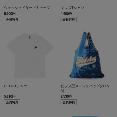
ウォッシュドダッドキャップ
キッズTシャツ
5,500円
4,400円
会員特典
会員特典
COPA Tシャツ
ビブス型メッシュバッグ(ZELVI
A)
5,610円
2,530円
会員特典
会員特典