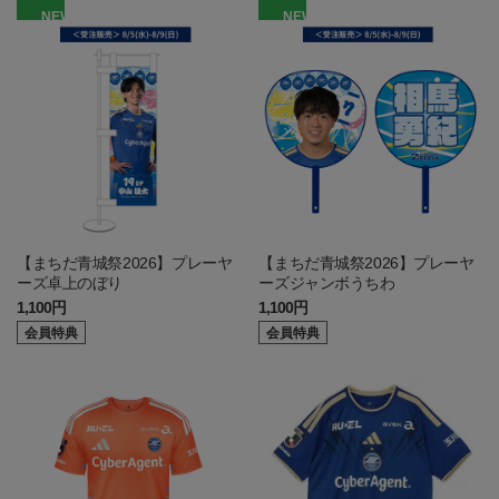
NEW
NEW
【まちだ青城祭2026】プレーヤ
【まちだ青城祭2026】プレーヤ
ーズ卓上のぼり
ーズジャンボうちわ
1,100円
1,100円
会員特典
会員特典