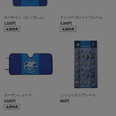
カーサイン（エンブレム）
ナンバープレートフレーム
1,320円
3,300円
会員特典
会員特典
カーサンシェード
ぷっくりクリアシール
3,520円
660円
会員特典