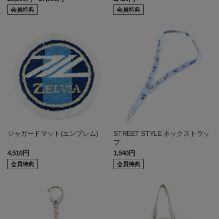
会員特典
会員特典
ジャガードマット(エンブレム)
STREET STYLE ネックストラッ
プ
4,510円
1,540円
会員特典
会員特典