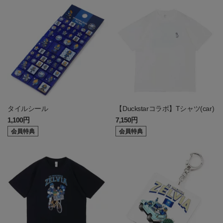
タイルシール
【Duckstarコラボ】Tシャツ(car)
1,100円
7,150円
会員特典
会員特典