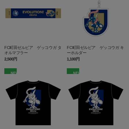
FC町田ゼルビア ゲッコウガ タ
FC町田ゼルビア ゲッコウガ キ
オルマフラー
ーホルダー
2,500円
1,100円
NEW
NEW