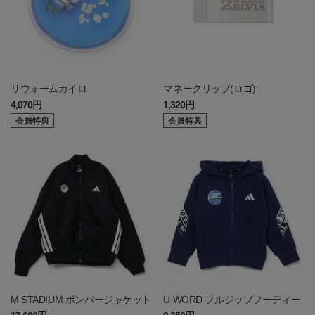
リウォームカイロ
マネークリップ(ロゴ)
4,070円
1,320円
会員特典
会員特典
M STADIUM ボンバージャケット
U WORD フルジップフーディー