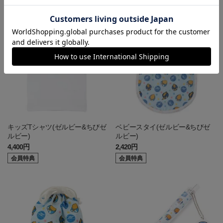
会員特典
会員特典
キッズTシャツ(ゼルビー&ちびゼ
ベビースタイ(ゼルビー&ちびゼ
ルビー)
ルビー)
4,400円
2,420円
会員特典
会員特典