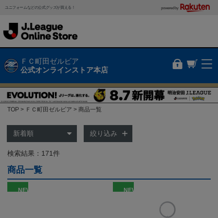
ユニフォームなどの公式グッズが買える！
powered by
ＦＣ町田ゼルビア
公式オンラインストア本店
TOP
ＦＣ町田ゼルビア
商品一覧
絞り込み
検索結果：171件
商品一覧
NEW
NEW