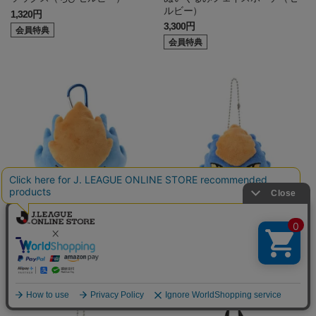
ルビー）
1,320円
3,300円
会員特典
会員特典
ぬいぐるみフェイスポーチ（ち
ぬいぐるみフェイスキーホルダ
びゼルビー）
ー（ゼルビー）
3,300円
1,760円
会員特典
会員特典