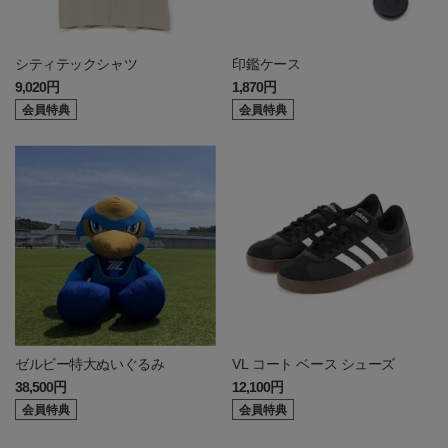
シティテックシャツ
印鑑ケース
9,020円
1,870円
会員特典
会員特典
ゼルビー特大ぬいぐるみ
VL コート ベース シューズ
38,500円
12,100円
会員特典
会員特典