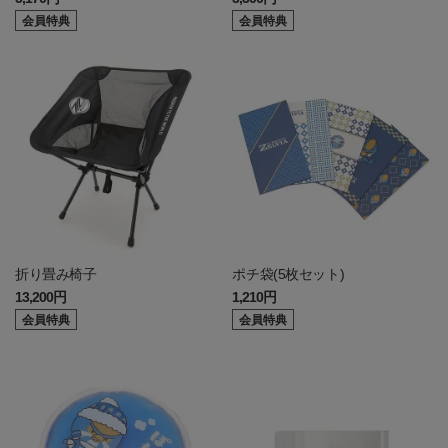
会員特典
会員特典
折り畳み椅子
ポチ袋(5枚セット)
13,200円
1,210円
会員特典
会員特典