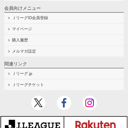
会員向けメニュー
ＪリーグID会員登録
マイページ
購入履歴
メルマガ設定
関連リンク
Ｊリーグ.jp
Ｊリーグチケット