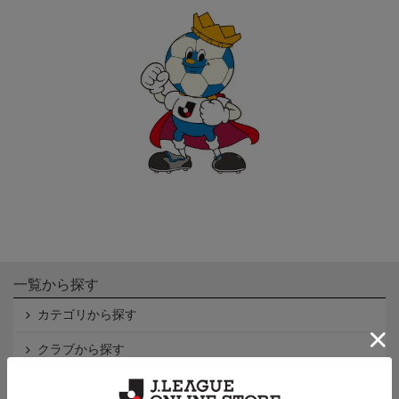
一覧から探す
カテゴリから探す
クラブから探す
Ｊ1
Ｊ2
Ｊ3