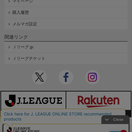
マイページ
購入履歴
メルマガ設定
関連リンク
Ｊリーグ.jp
Ｊリーグチケット
本サイトで使用している文章・画像等の無断での複製・転載を禁止します。