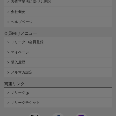
古物営業法に基づく表記
会社概要
ヘルプページ
会員向けメニュー
ＪリーグID会員登録
マイページ
購入履歴
メルマガ設定
関連リンク
Ｊリーグ.jp
Ｊリーグチケット