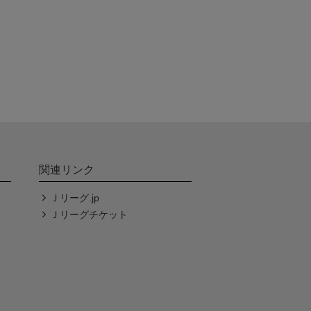
関連リンク
Ｊリーグ.jp
Ｊリーグチケット