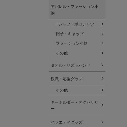
アパレル・ファッション小
物
Tシャツ・ポロシャツ
帽子・キャップ
ファッション小物
その他
タオル・リストバンド
観戦・応援グッズ
その他
キーホルダー・アクセサリ
ー
バラエティグッズ