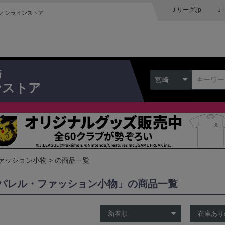
Ｊリーグ.jp
Ｊ
オンラインストア
崎
宮崎
ンストア
ァッション小物
の商品一覧
パレル・ファッション小物」の商品一覧