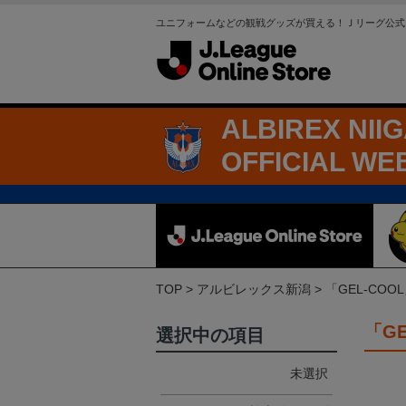
ユニフォームなどの観戦グッズが買える！Ｊリーグ公式
ALBIREX NII
OFFICIAL WE
TOP
アルビレックス新潟
「GEL-CO
「G
選択中の項目
未選択