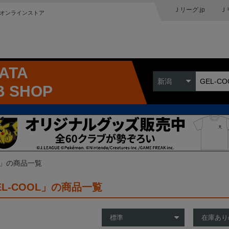
Ｊリーグ.jp
Ｊ
オンラインストア
GATA
新潟
B SHOP
OL」の商品一覧
EL-COOL」の商品一覧