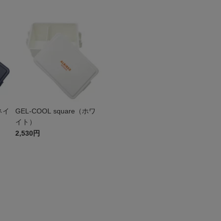
（ネイ
GEL-COOL square（ホワ
イト）
2,530円