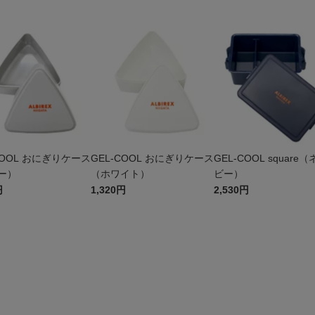
COOL おにぎりケース
GEL-COOL おにぎりケース
GEL-COOL square
ー）
（ホワイト）
ビー）
円
1,320円
2,530円