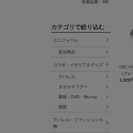
検索結果：4件
カテゴリで絞り込む
ユニフォーム
受注商品
コラボ・メモリアルグッズ
GEL-
（グレ
アパレル
1,320
タオルマフラー
書籍・DVD・Blu-ray
雑貨
アパレル・ファッション小
物