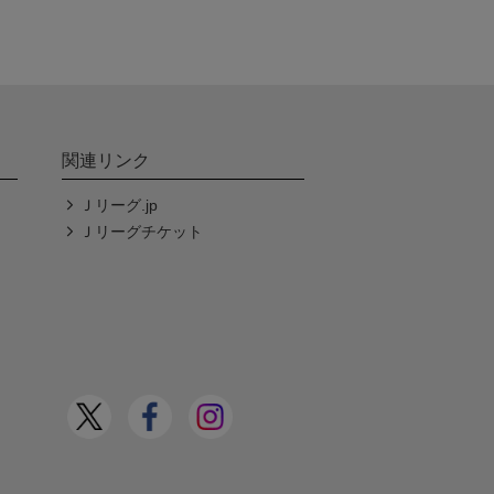
関連リンク
Ｊリーグ.jp
Ｊリーグチケット