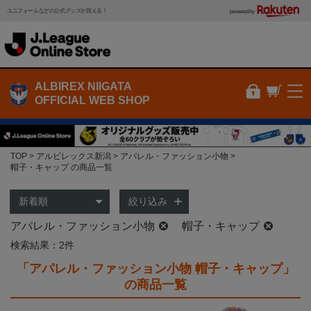
ユニフォームなどの公式グッズが買える！
powered by
ALBIREX NIIGATA
OFFICIAL WEB SHOP
TOP
アルビレックス新潟
アパレル・ファッション小物
帽子・キャップ の商品一覧
絞り込み
アパレル・ファッション小物
帽子・キャップ
検索結果：2件
「アパレル・ファッション小物 帽子・キャップ」
の商品一覧