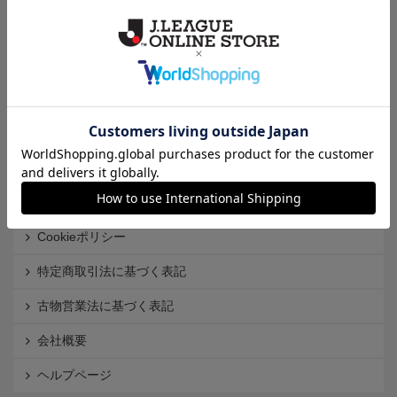
クラブから探す
Ｊ1
Ｊ2
Ｊ3
インフォメーション
Ｊリーグオンラインストアとは
利用規約
個人情報保護方針
Cookieポリシー
特定商取引法に基づく表記
古物営業法に基づく表記
会社概要
ヘルプページ