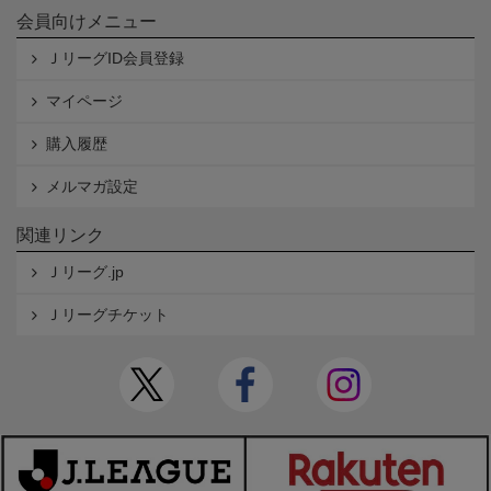
会員向けメニュー
ＪリーグID会員登録
マイページ
購入履歴
メルマガ設定
関連リンク
Ｊリーグ.jp
Ｊリーグチケット