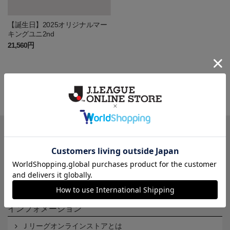
【誕生日】2025オリジナルマー
キングユニ2nd
21,560円
一覧から探す
カテゴリから探す
クラブから探す
Ｊ1
Ｊ2
Ｊ3
インフォメーション
Ｊリーグオンラインストアとは