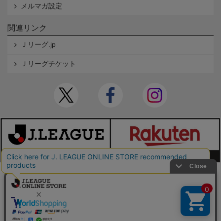
メルマガ設定
関連リンク
Ｊリーグ.jp
Ｊリーグチケット
本サイトで使用している文章・画像等の無断での複製・転載を禁止します。
© JAPAN PROFESSIONAL FOOTBALL LEAGUE Rakuten Group, Inc. ALL RIGHTS RE
SERVED.
powered by