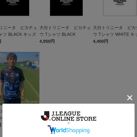
リニータ ピカチュ
大分トリニータ ピカチュ
大分トリニータ ピカ
ャツ BLACK キッズ
ウ Tシャツ BLACK
ウ Tシャツ WHITE キ
円
4,950円
4,400円
リニータ亀祭2025コ
ャツ販売用
円