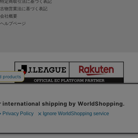
特定商取引法に基づく表記
古物営業法に基づく表記
会社概要
ヘルプページ
本サイトで使用している文章・画像等の無断での複製・転載を禁止します。
© JAPAN PROFESSIONAL FOOTBALL LEAGUE Rakuten Group, Inc.
ALL RIGHTS RESERVED.
powered by