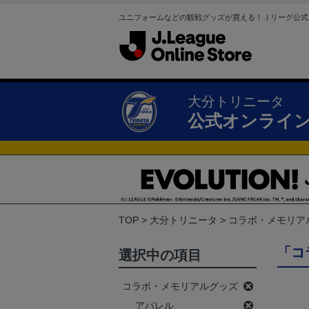
ユニフォームなどの観戦グッズが買える！Ｊリーグ公式
大分トリニータ
公式オンライ
TOP
大分トリニータ
コラボ・メモリア
「コ
選択中の項目
コラボ・メモリアルグッズ
アパレル