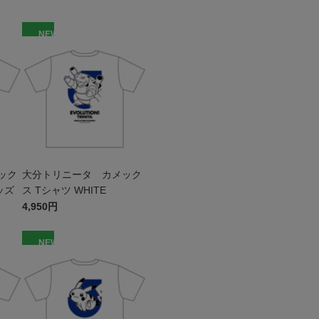
NEW
ック
大分トリニータ カメック
ッズ
ス Tシャツ WHITE
4,950円
NEW