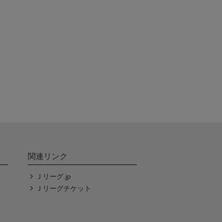
関連リンク
Ｊリーグ.jp
Ｊリーグチケット