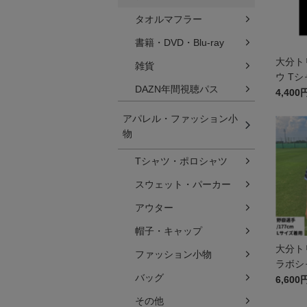
タオルマフラー
書籍・DVD・Blu-ray
大分ト
雑貨
ウ Tシ
DAZN年間視聴パス
4,400
アパレル・ファッション小
物
Tシャツ・ポロシャツ
スウェット・パーカー
アウター
帽子・キャップ
大分ト
ファッション小物
ラボシ
バッグ
6,600
その他