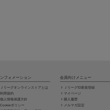
ンフォメーション
会員向けメニュー
Ｊリーグオンラインストアとは
ＪリーグID新規登録
利用規約
マイページ
個人情報保護方針
購入履歴
Cookieポリシー
メルマガ設定