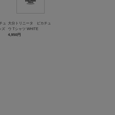
チュ
大分トリニータ ピカチュ
ッズ
ウ Tシャツ WHITE
4,950円