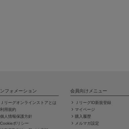
ンフォメーション
会員向けメニュー
Ｊリーグオンラインストアとは
ＪリーグID新規登録
利用規約
マイページ
個人情報保護方針
購入履歴
Cookieポリシー
メルマガ設定