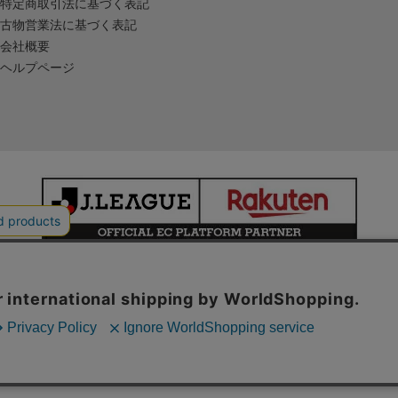
特定商取引法に基づく表記
古物営業法に基づく表記
会社概要
ヘルプページ
本サイトで使用している文章・画像等の無断での複製・転載を禁止します。
© JAPAN PROFESSIONAL FOOTBALL LEAGUE Rakuten Group, Inc.
ALL RIGHTS RESERVED.
powered by