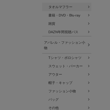
タオルマフラー
書籍・DVD・Blu-ray
雑貨
DAZN年間視聴パス
アパレル・ファッション小
物
Tシャツ・ポロシャツ
スウェット・パーカー
アウター
帽子・キャップ
ファッション小物
バッグ
その他