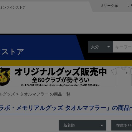
Ｊリーグ.jp
Ｊ
オンラインストア
大分
ンストア
ルグッズ
タオルマフラー の商品一覧
ラボ・メモリアルグッズ タオルマフラー」の商品