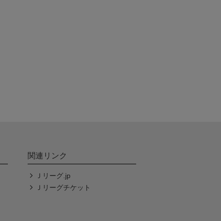
関連リンク
Ｊリーグ.jp
Ｊリーグチケット