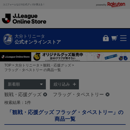
ユニフォームなどの公式グッズが買える！
powered by
大分トリニータ
公式オンラインストア
TOP
大分トリニータ
観戦・応援グッズ
フラッグ・タペストリー の商品一覧
絞り込み
観戦・応援グッズ
フラッグ・タペストリー
検索結果：1件
「観戦・応援グッズ フラッグ・タペストリー」の
商品一覧