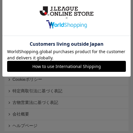
クラブから探す
Ｊ1
Ｊ2
Ｊ3
インフォメーション
Ｊリーグオンラインストアとは
利用規約
個人情報保護方針
Cookieポリシー
特定商取引法に基づく表記
古物営業法に基づく表記
会社概要
ヘルプページ