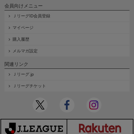
会員向けメニュー
ＪリーグID会員登録
マイページ
購入履歴
メルマガ設定
関連リンク
Ｊリーグ.jp
Ｊリーグチケット