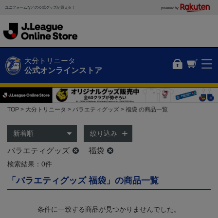
ユニフォームなどの公式グッズが買える！
powered by
大分トリニータ
公式オンラインストア
TOP
大分トリニータ
バラエティグッズ
福袋 の商品一覧
絞り込み
バラエティグッズ
福袋
検索結果：0件
「バラエティグッズ 福袋」の商品一覧
条件に一致する商品が見つかりませんでした。