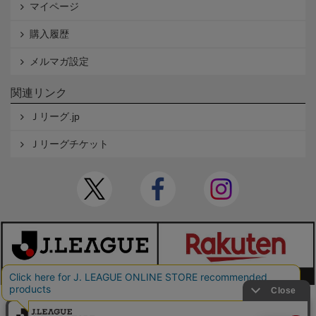
マイページ
購入履歴
メルマガ設定
関連リンク
Ｊリーグ.jp
Ｊリーグチケット
本サイトで使用している文章・画像等の無断での複製・転載を禁止します。