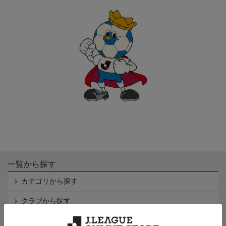
一覧から探す
カテゴリから探す
クラブから探す
Ｊ1
Ｊ2
Ｊ3